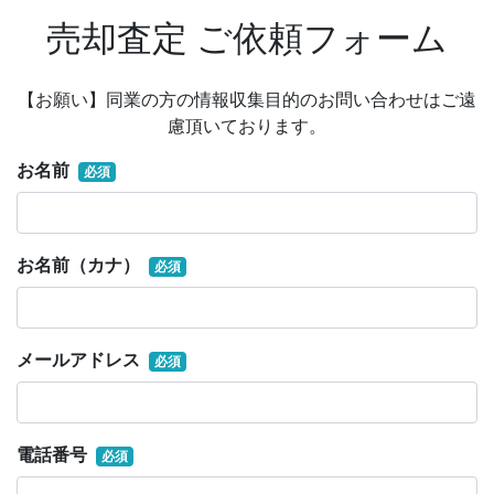
売却査定 ご依頼フォーム
【お願い】同業の方の情報収集目的のお問い合わせはご遠
慮頂いております。
お名前
必須
お名前（カナ）
必須
メールアドレス
必須
電話番号
必須