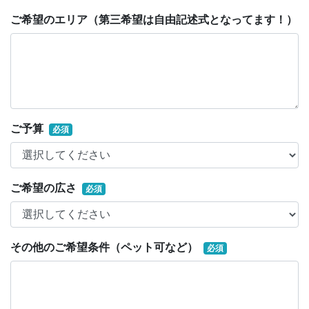
ご希望のエリア（第三希望は自由記述式となってます！）
ご予算
必須
ご希望の広さ
必須
その他のご希望条件（ペット可など）
必須