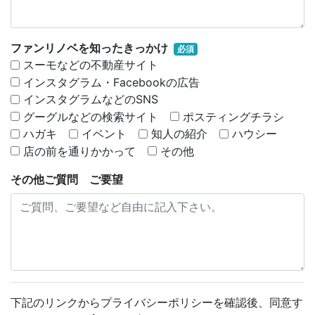
ファンリノベを知ったきっかけ
必須
スーモなどの不動産サイト
インスタグラム・Facebookの広告
インスタグラムなどのSNS
グーグルなどの検索サイト
ポスティングチラシ
ハガキ
イベント
知人の紹介
ハウシー
店の前を通りかかって
その他
その他ご質問 ご要望
下記のリンクからプライバシーポリシーを確認後、同意す